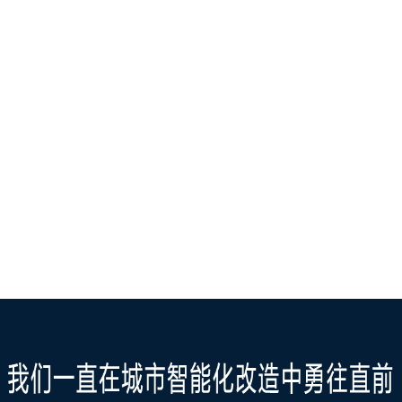
物联网阀控冷水表