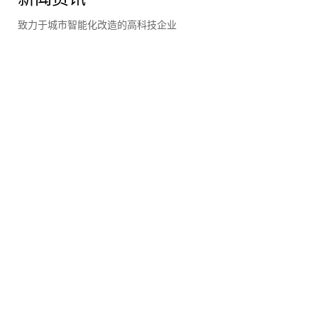
致力于城市智能化改造的高科技企业
科技赋能乡村水务 智慧惠及万千群众