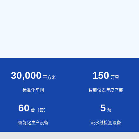
30,000
150
平方米
万只
标准化车间
智能仪表年度产能
60
5
台（套）
条
智能化生产设备
流水线检测设备