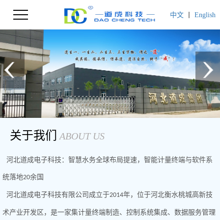
中文
丨
English
关于我们
ABOUT US
河北道成电子科技：智慧水务全球布局提速，智能计量终端与软件系
统落地
余国
20
河北道成电子科技有限公司成立于
年，位于河北衡水桃城高新技
2014
术产业开发区，是一家集计量终端制造、控制系统集成、数据服务管理