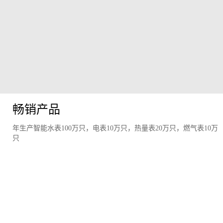
畅销产品
年生产智能水表100万只，电表10万只，热量表20万只，燃气表10万
只