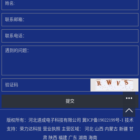
版权所有：河北道成电子科技有限公司
冀ICP备19022199号-1
技术
支持：
荣力达科技
营业执照
主营区域：
河北
山西
内蒙古
新疆
甘
肃
陕西
福建
广东
湖南
海南