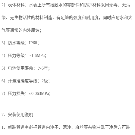
2）表体材料：水表上所有接触水的零部件和防护材料采用无毒、无污
染、无生物活性的材料制造，有足够的强度和耐用度，同时应耐水和大
气等通常的内外腐蚀；
3）防水等级：IP68；
4）压力等级：≥1.6MPa；
5）电池使用寿命：＞6年；
6）计量准确度等级：2级；
7）压力损失：≤0.063MPa；
7、安装使用说明
1、新装管道务必把管道内沙子、泥沙、麻丝等杂物冲洗干净后方可装