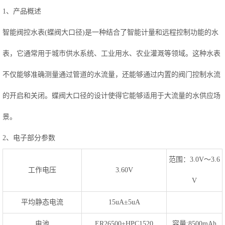
1、产品概述
智能阀控水表(蝶阀大口径)是一种结合了智能计量和远程控制功能的水
表，它通常用于城市供水系统、工业用水、农业灌溉等领域。这种水表
不仅能够准确测量通过管道的水流量，还能够通过内置的阀门控制水流
的开启和关闭。蝶阀大口径的设计使得它能够适用于大流量的水供应场
景。
2、电子部分参数
范围：3.0V～3.6
工作电压
3.60V
V
平均静态电流
15uA±5uA
电池
ER26500+HPC1520
容量:8500mAh