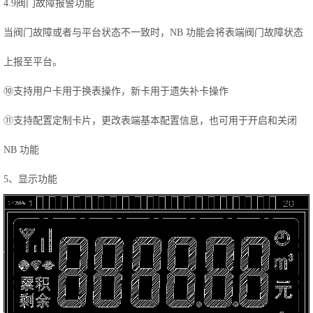
4.9阀门故障报警功能
当阀门故障或者与平台状态不一致时，NB 功能会将表端阀门故障状态
上报至平台。
⑩支持用户卡用于换表操作，新卡用于遗失补卡操作
⑪支持配置定制卡片，更改表端基本配置信息，也可用于开启和关闭
NB 功能
5、显示功能