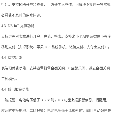
行）。支持IC卡开户和充值，可方便老人充值，可解决 NB 信号异常或
者缴费不及时的用水问题。
4.3 NB-IoT 充值功能
支持远程对表端进行开户、充值、换表。支持米小丫APP 及微信小程序
移动支付（安卓系统、苹果 IOS 系统手机、微信支付、支付宝支付）。
4.4 费控功能
表端预付费功能，支持设置报警金额关阀、0 金额关阀、透支金额关阀
三种模式。
4.4 低电报警功能
一阶报警：电池电压低于 3.30V 时，NB 功能上报报警信息，提醒用户
应及时更换电池。二阶报警：电池电压低于 3.00V 时，阀门自动强制关