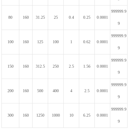
999999.9
80
160
31.25
25
0.4
0.25
0.0001
9
999999.9
100
160
125
100
1
0.62
0.0001
9
999999.9
150
160
312.5
250
2.5
1.56
0.0001
9
999999.9
200
160
500
400
4
2.5
0.0001
9
999999.9
300
160
1250
1000
10
6.25
0.0001
9