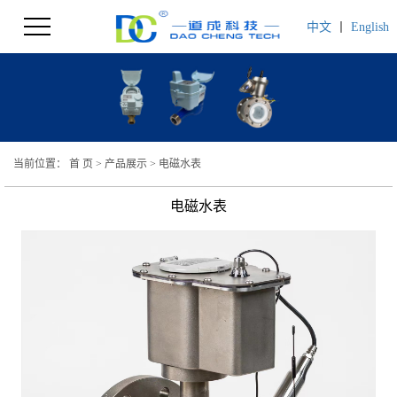
中文
丨
English
当前位置：
首 页
>
产品展示
>
电磁水表
电磁水表